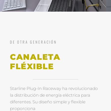
DE OTRA GENERACIÓN
CANALETA
FLÉXIBLE
Starline Plug-In Raceway ha revolucionado
la distribución de energía eléctrica para
diferentes. Su diseño simple y flexible
proporciona